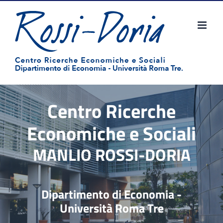
Salta
al
contenuto
Centro Ricerche
Economiche e Sociali
MANLIO ROSSI-DORIA
Dipartimento di Economia -
Università Roma Tre