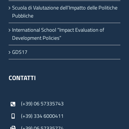
Scuola di Valutazione dell’Impatto delle Politiche
Pubbliche
International School “Impact Evaluation of
Development Policies”
GDS17
CONTATTI
(+39) 06 57335743
(+39) 334 6000411
(+39) 06 57335774