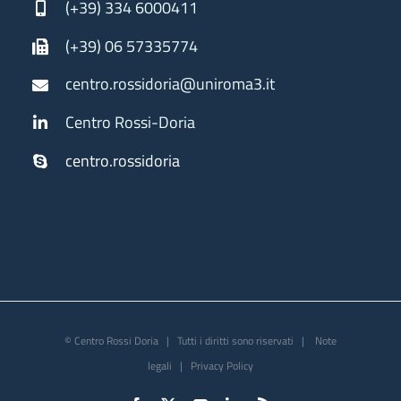
(+39) 334 6000411
(+39) 06 57335774
centro.rossidoria@uniroma3.it
Centro Rossi-Doria
centro.rossidoria
© Centro Rossi Doria | Tutti i diritti sono riservati |
Note
legali
|
Privacy Policy