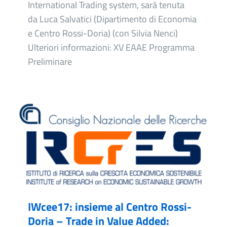
International Trading system, sarà tenuta
da Luca Salvatici (Dipartimento di Economia
e Centro Rossi-Doria) (con Silvia Nenci)
Ulteriori informazioni: XV EAAE Programma
Preliminare
IWcee17: insieme al Centro Rossi-
Doria – Trade in Value Added: