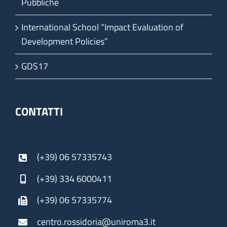
Pubbliche
International School “Impact Evaluation of
Development Policies”
GDS17
CONTATTI
(+39) 06 57335743
(+39) 334 6000411
(+39) 06 57335774
centro.rossidoria@uniroma3.it