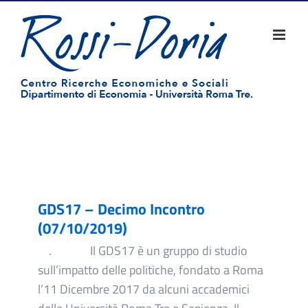
Salta
al
contenuto
GDS17 – Decimo Incontro
(07/10/2019)
. Il GDS17 è un gruppo di studio
sull’impatto delle politiche, fondato a Roma
l’11 Dicembre 2017 da alcuni accademici