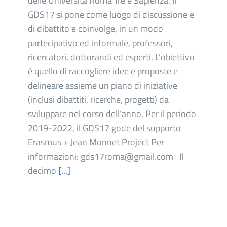
delle Università Roma Tre e Sapienza. Il
GDS17 si pone come luogo di discussione e
di dibattito e coinvolge, in un modo
partecipativo ed informale, professori,
ricercatori, dottorandi ed esperti. L’obiettivo
è quello di raccogliere idee e proposte e
delineare assieme un piano di iniziative
(inclusi dibattiti, ricerche, progetti) da
sviluppare nel corso dell’anno. Per il periodo
2019-2022, il GDS17 gode del supporto
Erasmus + Jean Monnet Project Per
informazioni: gds17roma@gmail.com Il
decimo
[...]