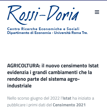
Salta
al
contenuto
AGRICOLTURA: il nuovo censimento Istat
evidenzia i grandi cambiamenti che la
rendono parte del sistema agro-
industriale
Nello scorso giugno del 2022 l’
Istat
ha iniziato a
pubblicare i primi dati del
Censimento 2021