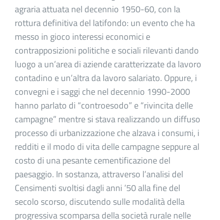
agraria attuata nel decennio 1950-60, con la
rottura definitiva del latifondo: un evento che ha
messo in gioco interessi economici e
contrapposizioni politiche e sociali rilevanti dando
luogo a un’area di aziende caratterizzate da lavoro
contadino e un’altra da lavoro salariato. Oppure, i
convegni e i saggi che nel decennio 1990-2000
hanno parlato di “controesodo” e “rivincita delle
campagne” mentre si stava realizzando un diffuso
processo di urbanizzazione che alzava i consumi, i
redditi e il modo di vita delle campagne seppure al
costo di una pesante cementificazione del
paesaggio. In sostanza, attraverso l’analisi del
Censimenti svoltisi dagli anni ’50 alla fine del
secolo scorso, discutendo sulle modalità della
progressiva scomparsa della società rurale nelle