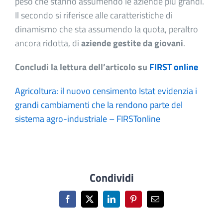
peso che stanno assumendo le aziende più grandi.
Il secondo si riferisce alle caratteristiche di
dinamismo che sta assumendo la quota, peraltro
ancora ridotta, di
aziende gestite da giovani
.
Concludi la lettura dell’articolo su
FIRST online
Agricoltura: il nuovo censimento Istat evidenzia i
grandi cambiamenti che la rendono parte del
sistema agro-industriale – FIRSTonline
Condividi
Facebook
X
LinkedIn
Pinterest
Email