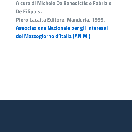
A cura di Michele De Benedictis e Fabrizio
De Filippis.
Piero Lacaita Editore, Manduria, 1999.
Associazione Nazionale per gli Interessi
del Mezzogiorno d’Italia (ANIMI)