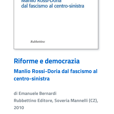
Riforme e democrazia
Manlio Rossi-Doria dal fascismo al
centro-sinistra
di Emanuele Bernardi
Rubbettino Editore, Soveria Mannelli (CZ),
2010