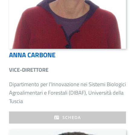
ANNA CARBONE
VICE-DIRETTORE
Dipartimento per l’Innovazione nei Sistemi Biologici
Agroalimentari e Forestali (DIBAF), Università della
Tuscia
SCHEDA