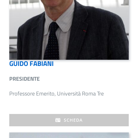
GUIDO FABIANI
PRESIDENTE
Professore Emerito, Università Roma Tre
SCHEDA