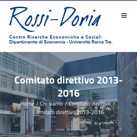
Salta
al
contenuto
Comitato direttivo 2013-
2016
Home
Chi siamo
Comitato direttivo
Comitato direttivo 2013-2016