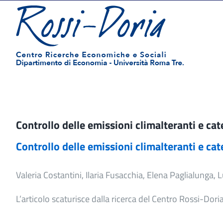
Salta
al
contenuto
Controllo delle emissioni climalteranti e cat
Controllo delle emissioni climalteranti e cat
Valeria Costantini, Ilaria Fusacchia, Elena Paglialunga, L
L’
articolo
scaturisce dalla ricerca
del
Centro Rossi-Doria