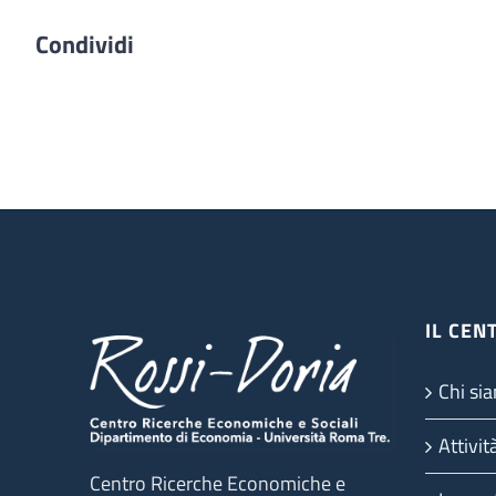
Condividi
IL CEN
Chi si
Attivit
Centro Ricerche Economiche e