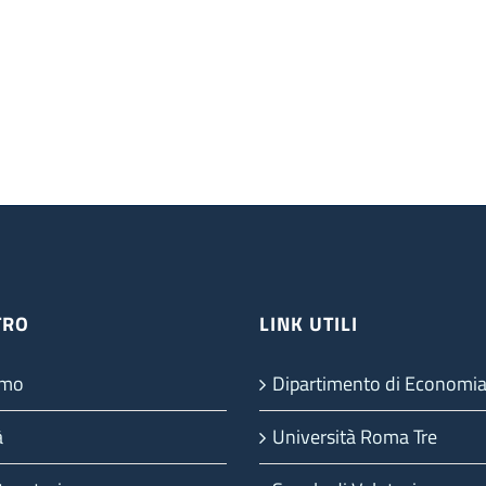
TRO
LINK UTILI
amo
Dipartimento di Economi
à
Università Roma Tre