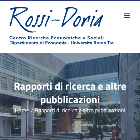
Salta
al
contenuto
Rapporti di ricerca e altre
pubblicazioni
Home
Rapporti di ricerca e altre pubblicazioni