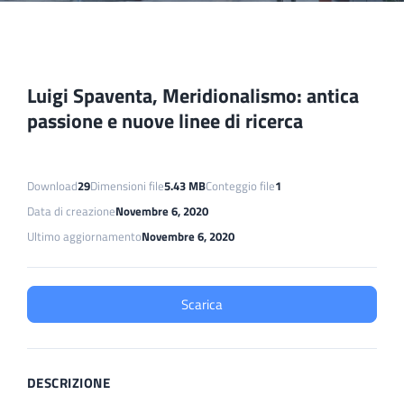
Luigi Spaventa, Meridionalismo: antica
passione e nuove linee di ricerca
Download
29
Dimensioni file
5.43 MB
Conteggio file
1
Data di creazione
Novembre 6, 2020
Ultimo aggiornamento
Novembre 6, 2020
Scarica
DESCRIZIONE