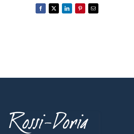
Facebook
X
LinkedIn
Pinterest
Email