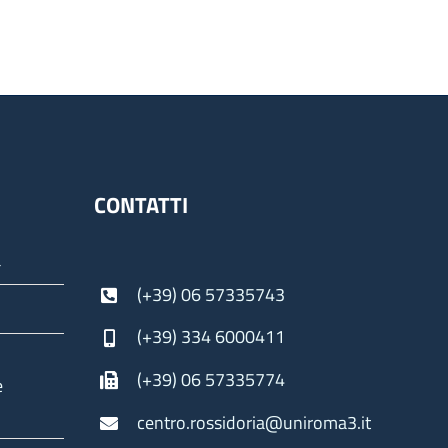
CONTATTI
a
(+39) 06 57335743
(+39) 334 6000411
(+39) 06 57335774
e
centro.rossidoria@uniroma3.it