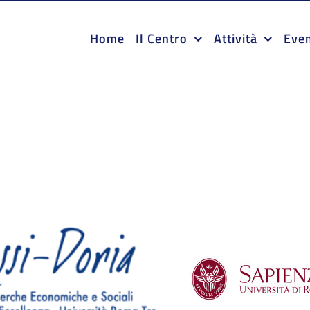
Home
Il Centro
Attività
Even