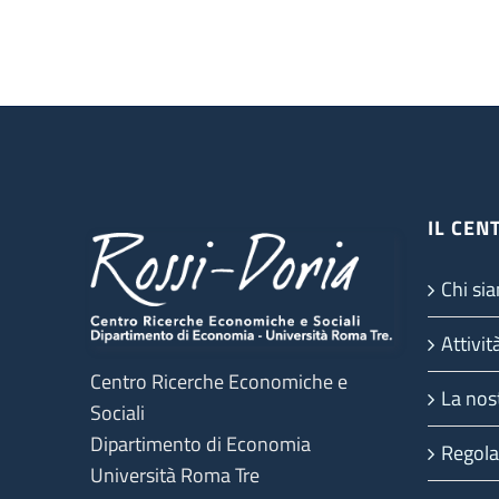
IL CEN
Chi si
Attivit
Centro Ricerche Economiche e
La nost
Sociali
Dipartimento di Economia
Regola
Università Roma Tre