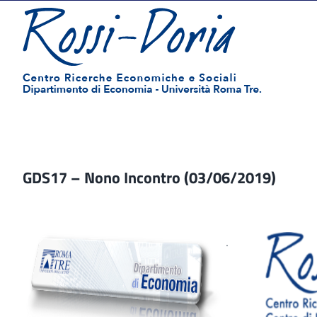
Salta
al
contenuto
GDS17 – Nono Incontro (03/06/2019)
.