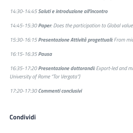
14:30-14:45
Saluti e introduzione all’incontro
14:45-15:30
Paper
: Does the participation to Global val
15:30-16:15
Presentazione Attività progettuali
:
From micr
16:15-16:35
Pausa
16:35-17:20
Presentazione dottorandi
:
Export-led and m
University of Rome “Tor Vergata”)
17:20-17:30
Commenti conclusivi
Condividi