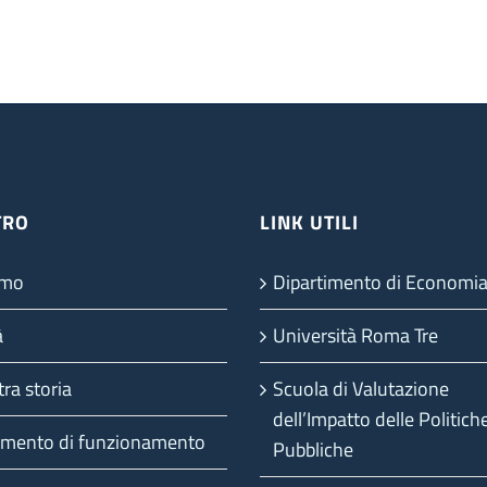
TRO
LINK UTILI
amo
Dipartimento di Economi
à
Università Roma Tre
ra storia
Scuola di Valutazione
dell’Impatto delle Politich
mento di funzionamento
Pubbliche