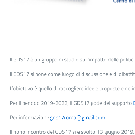
Il GDS17 è un gruppo di studio sull’impatto delle poli
Il GDS17 si pone come luogo di discussione e di dibattit
L’obiettivo è quello di raccogliere idee e proposte e delin
Per il periodo 2019-2022, il GDS17 gode del supporto
Per informazioni:
gds17roma@gmail.com
Il nono incontro del GDS17 si è svolto il 3 giugno 2019.