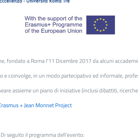
tiche, fondato a Roma l’11 Dicembre 2017 da alcuni accademic
o e coinvolge, in un modo partecipativo ed informale, profess
eare assieme un piano di iniziative (inclusi dibattiti, ricerch
Erasmus + Jean Monnet Project
 Di seguito il programma dell’evento: