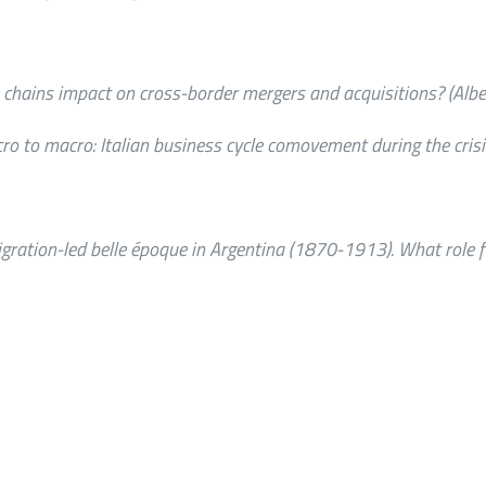
ue chains impact on cross-border mergers and acquisitions?
(Albe
o to macro: Italian business cycle comovement during the crisis 
igration-led belle époque in Argentina (1870-1913). What role