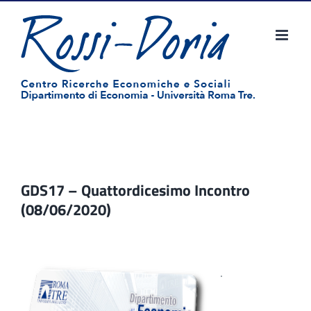
Salta
al
contenuto
GDS17 – Quattordicesimo Incontro
(08/06/2020)
.