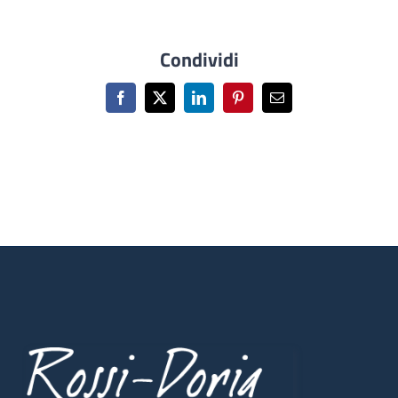
Condividi
Facebook
X
LinkedIn
Pinterest
Email