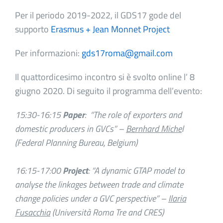
Per il periodo 2019-2022, il GDS17 gode del
supporto
Erasmus + Jean Monnet Project
Per informazioni:
gds17roma@gmail.com
Il quattordicesimo incontro si è svolto online l’ 8
giugno 2020. Di seguito il programma dell’evento:
15:30-16:15
Paper
: “The role of exporters and
domestic producers in GVCs” –
Bernhard Miche
l
(Federal Planning Bureau, Belgium)
16:15-17:00
Project
: “A dynamic GTAP model to
analyse the linkages between trade and climate
change policies under a GVC perspective” –
Ilaria
Fusacchia
(Università Roma Tre and CRES)