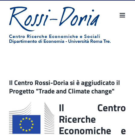
Salta
al
contenuto
Il Centro Rossi-Doria si è aggiudicato il
Progetto "Trade and Climate change"
Il Centro
Ricerche
Economiche e