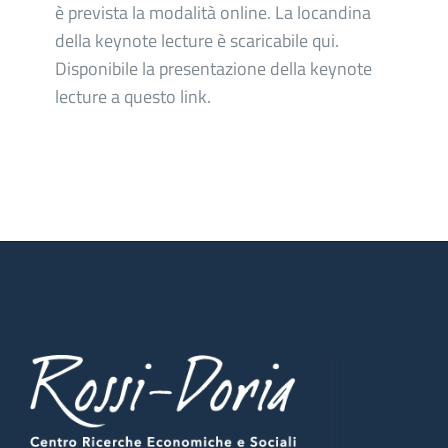
è prevista la modalità online. La locandina
della keynote lecture è scaricabile qui.
Disponibile la presentazione della keynote
lecture a questo link.