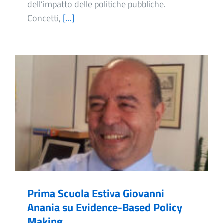
dell’impatto delle politiche pubbliche.
Concetti,
[...]
Prima Scuola Estiva Giovanni
Anania su Evidence-Based Policy
Making