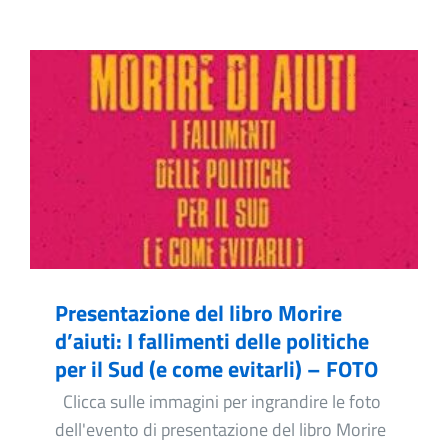
Presentazione del libro Morire
d’aiuti: I fallimenti delle politiche
per il Sud (e come evitarli) – FOTO
Clicca sulle immagini per ingrandire le foto
dell'evento di presentazione del libro Morire