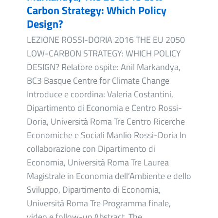
Carbon Strategy: Which Policy
Design?
LEZIONE ROSSI-DORIA 2016 THE EU 2050
LOW-CARBON STRATEGY: WHICH POLICY
DESIGN? Relatore ospite: Anil Markandya,
BC3 Basque Centre for Climate Change
Introduce e coordina: Valeria Costantini,
Dipartimento di Economia e Centro Rossi-
Doria, Università Roma Tre Centro Ricerche
Economiche e Sociali Manlio Rossi-Doria In
collaborazione con Dipartimento di
Economia, Università Roma Tre Laurea
Magistrale in Economia dell’Ambiente e dello
Sviluppo, Dipartimento di Economia,
Università Roma Tre Programma finale,
video e follow-up Abstract. The