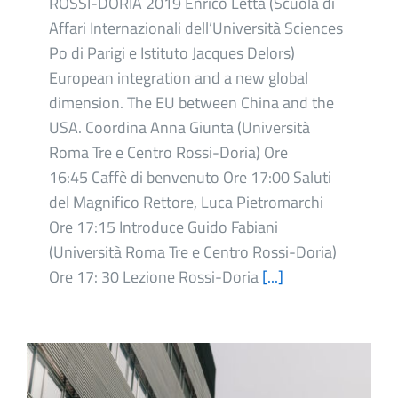
ROSSI-DORIA 2019 Enrico Letta (Scuola di
Affari Internazionali dell’Università Sciences
Po di Parigi e Istituto Jacques Delors)
European integration and a new global
dimension. The EU between China and the
USA. Coordina Anna Giunta (Università
Roma Tre e Centro Rossi-Doria) Ore
16:45 Caffè di benvenuto Ore 17:00 Saluti
del Magnifico Rettore, Luca Pietromarchi
Ore 17:15 Introduce Guido Fabiani
(Università Roma Tre e Centro Rossi-Doria)
Ore 17: 30 Lezione Rossi-Doria
[...]