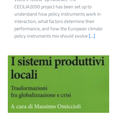
CECILIA2050 project has been set up to
understand how policy instruments work in
interaction, what factors determine their
performance, and how the European climate
policy instruments mix should evolve
[...]