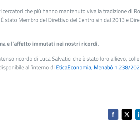
 ricercatori che più hanno mantenuto viva la tradizione di Ro
. È stato Membro del Direttivo del Centro sin dal 2013 e Dire
ma e l’affetto immutati nei nostri ricordi.
tenso ricordo di Luca Salvatici che è stato loro allievo, colle
disponibile all’interno di
EticaEconomia, Menabò n.238/20
Facebook
X