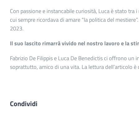
Con passione e instancabile curiosità, Luca è stato tra i
cui sempre ricordava di amare “la politica del mestiere”
2023.
Il suo lascito rimarrà vivido nel nostro lavoro e la sti
Fabrizio De Filippis e Luca De Benedictis ci offrono un in
soprattutto, amico di una vita. La lettura dell’articolo è 
Condividi