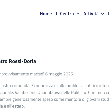
Home
Il Centro
Attività
entro Rossi-Doria
mprovvisamente martedì 6 maggio 2025.
nostra comunità. Economista di alto profilo scientifico inter
zionale, Valutazione Quantitativa delle Politiche Commercia
i è sempre generosamente speso come mentore di giovani stud
ia e all’estero.