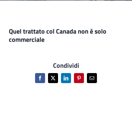
Quel trattato col Canada non è solo
commerciale
Condividi
Facebook
X
LinkedIn
Pinterest
Email